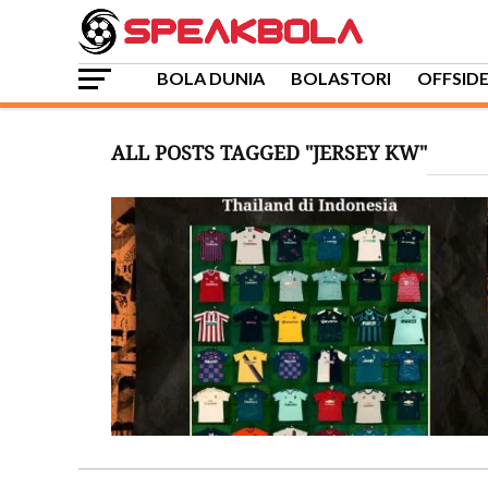
BOLA DUNIA
BOLASTORI
OFFSID
ALL POSTS TAGGED "JERSEY KW"