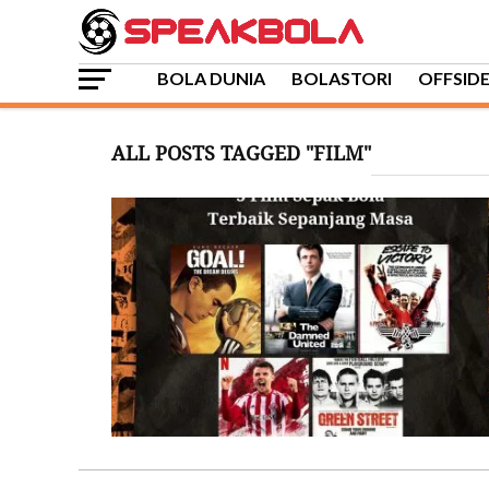
BOLA DUNIA
BOLASTORI
OFFSID
ALL POSTS TAGGED "FILM"