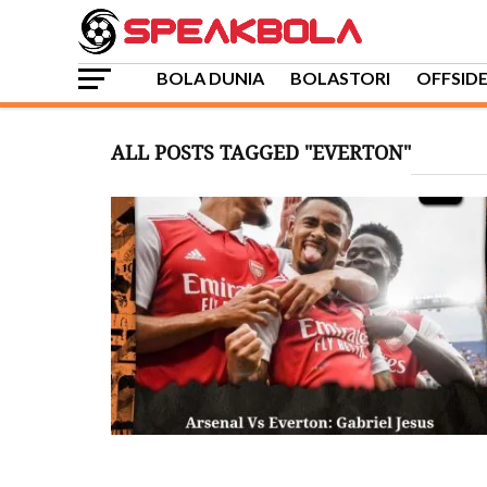
BOLA DUNIA
BOLASTORI
OFFSID
ALL POSTS TAGGED "EVERTON"