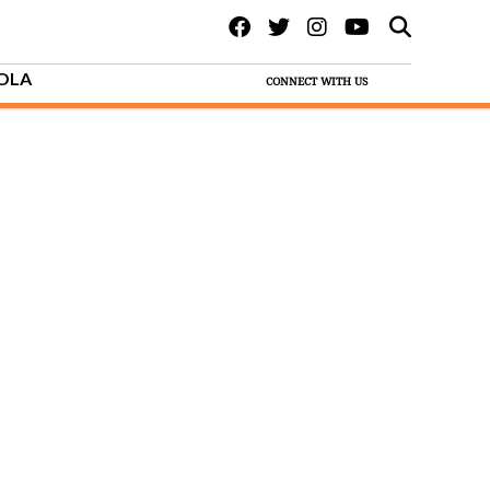
BOLA
CONNECT WITH US