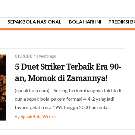
E
SEPAKBOLA NASIONAL
BOLA HARI INI
PREDIKSI 
/ 4 years ago
OFFSIDE
5 Duet Striker Terbaik Era 90-
an, Momok di Zamannya!
(speakbola.com) – Seiring berkembangnya taktik di
dunia sepak bola, pakem formasi 4-4-2 yang jadi
favorit pelatih era 1990 hingga 2000-an mulai...
By
SpeakBola Writer