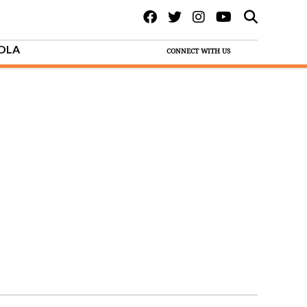
BOLA
CONNECT WITH US