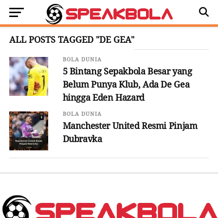
ALL POSTS TAGGED "DE GEA"
BOLA DUNIA
5 Bintang Sepakbola Besar yang
Belum Punya Klub, Ada De Gea
hingga Eden Hazard
BOLA DUNIA
Manchester United Resmi Pinjam
Dubravka