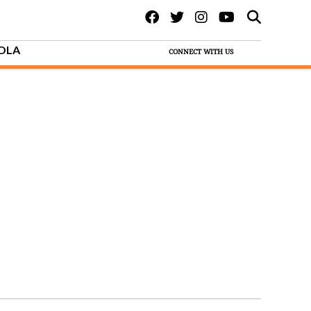
BOLA
CONNECT WITH US