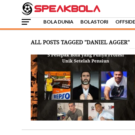
BOLA DUNIA
BOLASTORI
OFFSID
ALL POSTS TAGGED "DANIEL AGGER"