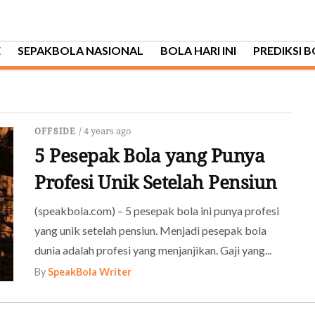
E
SEPAKBOLA NASIONAL
BOLA HARI INI
PREDIKSI 
/ 4 years ago
OFFSIDE
5 Pesepak Bola yang Punya
Profesi Unik Setelah Pensiun
(speakbola.com) – 5 pesepak bola ini punya profesi
yang unik setelah pensiun. Menjadi pesepak bola
dunia adalah profesi yang menjanjikan. Gaji yang...
By
SpeakBola Writer