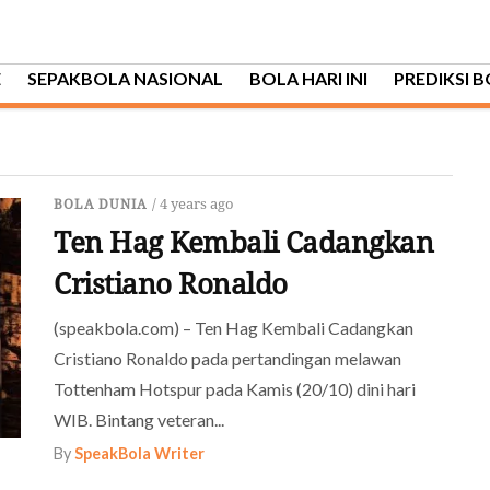
E
SEPAKBOLA NASIONAL
BOLA HARI INI
PREDIKSI 
/ 4 years ago
BOLA DUNIA
Ten Hag Kembali Cadangkan
Cristiano Ronaldo
(speakbola.com) – Ten Hag Kembali Cadangkan
Cristiano Ronaldo pada pertandingan melawan
Tottenham Hotspur pada Kamis (20/10) dini hari
WIB. Bintang veteran...
By
SpeakBola Writer