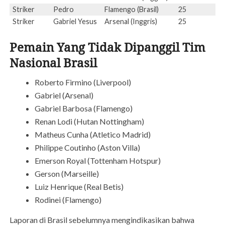
Striker
Pedro
Flamengo (Brasil)
25
Striker
Gabriel Yesus
Arsenal (Inggris)
25
Pemain Yang Tidak Dipanggil Tim
Nasional Brasil
Roberto Firmino (Liverpool)
Gabriel (Arsenal)
Gabriel Barbosa (Flamengo)
Renan Lodi (Hutan Nottingham)
Matheus Cunha (Atletico Madrid)
Philippe Coutinho (Aston Villa)
Emerson Royal (Tottenham Hotspur)
Gerson (Marseille)
Luiz Henrique (Real Betis)
Rodinei (Flamengo)
Laporan di Brasil sebelumnya mengindikasikan bahwa