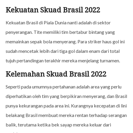
Kekuatan Skuad Brasil 2022
Kekuatan Brasil di Piala Dunia nanti adalah di sektor
penyerangan. Tite memiliki tim bertabur bintang yang
memainkan sepak bola menyerang. Para striker haus gol ini
sudah mencetak lebih dari tiga gol dalam enam dari total
tujuh pertandingan terakhir mereka menjelang turnamen.
Kelemahan Skuad Brasil 2022
Seperti pada umumnya pertahanan adalah area yang perlu
diperhatikan oleh tim yang berpikiran menyerang, dan Brasil
punya kekurangan pada area ini. Kurangnya kecepatan di lini
belakang Brasil membuat mereka rentan terhadap serangan
balik, terutama ketika bek sayap mereka keluar dari