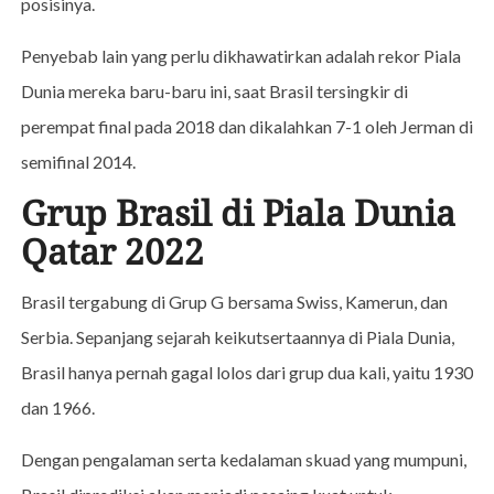
posisinya.
Penyebab lain yang perlu dikhawatirkan adalah rekor Piala
Dunia mereka baru-baru ini, saat Brasil tersingkir di
perempat final pada 2018 dan dikalahkan 7-1 oleh Jerman di
semifinal 2014.
Grup Brasil di Piala Dunia
Qatar 2022
Brasil tergabung di Grup G bersama Swiss, Kamerun, dan
Serbia. Sepanjang sejarah keikutsertaannya di Piala Dunia,
Brasil hanya pernah gagal lolos dari grup dua kali, yaitu 1930
dan 1966.
Dengan pengalaman serta kedalaman skuad yang mumpuni,