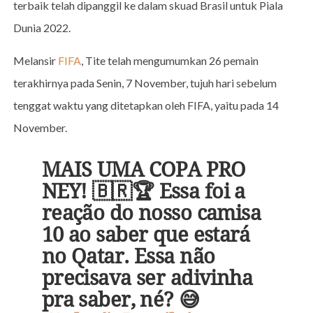
terbaik telah dipanggil ke dalam skuad Brasil untuk Piala
Dunia 2022.
Melansir
FIFA
, Tite telah mengumumkan 26 pemain
terakhirnya pada Senin, 7 November, tujuh hari sebelum
tenggat waktu yang ditetapkan oleh FIFA, yaitu pada 14
November.
MAIS UMA COPA PRO
NEY! 🇧🇷🏆 Essa foi a
reação do nosso camisa
10 ao saber que estará
no Qatar. Essa não
precisava ser adivinha
pra saber, né? 😅