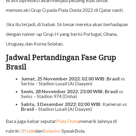
Brasil diprediksi akan menjadi pesaing kuat untuk
memuncaki Grup G pada Piala Dunia 2022 di Qatar nanti.
Jika itu terjadi, di babak 16 besar mereka akan berhadapan
dengan runner-up Grup H yang berisi Portugal, Ghana,
Uruguay, dan Korea Selatan.
Jadwal Pertandingan Fase Grup
Brasil
Jumat, 25 November 2022: 02.00 WIB
:
Brasil
vs
Serbia – Stadion Lusail (Al Daayen)
Senin, 28 November 2022: 23:00 WIB
:
Brasil
vs
Swiss – Stadion 974 (Doha)
Sabtu, 3 Desember 2022: 02:00 WIB
: Kamerun vs
Brasil
– Stadion Lusail (Al Daayen)
Baca juga kabar seputar
Piala Dunia
menarik lainnya di
rubrik
Offside
dan
Bolastori
SpeakBola.