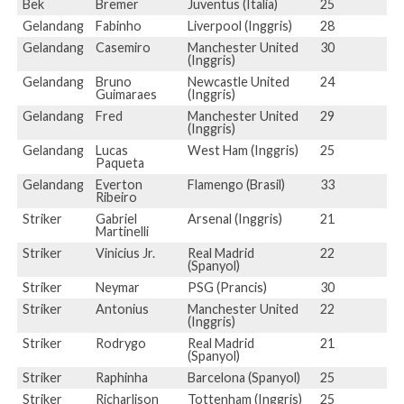
Bek
Bremer
Juventus (Italia)
25
Gelandang
Fabinho
Liverpool (Inggris)
28
Gelandang
Casemiro
Manchester United
30
(Inggris)
Gelandang
Bruno
Newcastle United
24
Guimaraes
(Inggris)
Gelandang
Fred
Manchester United
29
(Inggris)
Gelandang
Lucas
West Ham (Inggris)
25
Paqueta
Gelandang
Everton
Flamengo (Brasil)
33
Ribeiro
Striker
Gabriel
Arsenal (Inggris)
21
Martinelli
Striker
Vinicius Jr.
Real Madrid
22
(Spanyol)
Striker
Neymar
PSG (Prancis)
30
Striker
Antonius
Manchester United
22
(Inggris)
Striker
Rodrygo
Real Madrid
21
(Spanyol)
Striker
Raphinha
Barcelona (Spanyol)
25
Striker
Richarlison
Tottenham (Inggris)
25