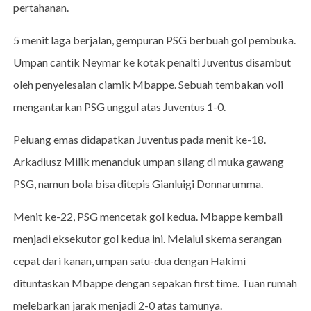
pertahanan.
5 menit laga berjalan, gempuran PSG berbuah gol pembuka.
Umpan cantik Neymar ke kotak penalti Juventus disambut
oleh penyelesaian ciamik Mbappe. Sebuah tembakan voli
mengantarkan PSG unggul atas Juventus 1-0.
Peluang emas didapatkan Juventus pada menit ke-18.
Arkadiusz Milik menanduk umpan silang di muka gawang
PSG, namun bola bisa ditepis Gianluigi Donnarumma.
Menit ke-22, PSG mencetak gol kedua. Mbappe kembali
menjadi eksekutor gol kedua ini. Melalui skema serangan
cepat dari kanan, umpan satu-dua dengan Hakimi
dituntaskan Mbappe dengan sepakan first time. Tuan rumah
melebarkan jarak menjadi 2-0 atas tamunya.