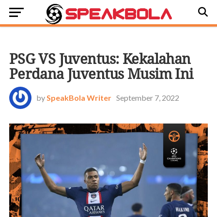
BOLA DUNIA
PSG VS Juventus: Kekalahan
Perdana Juventus Musim Ini
by
SpeakBola Writer
September 7, 2022