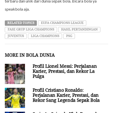
terbaru dan unik dari dunia sepak bola. Bicara bola ya
speakbola aja.
RELATED TOPICS
EUFA CHAMPIONS LEAGUE
FASE GRUP LIGA CHAMPIONS
HASIL PERTANDINGAN
JUVENTUS
LIGA CHAMPIONS
PSG
MORE IN BOLA DUNIA
Profil Lionel Messi: Perjalanan
Karier, Prestasi, dan Rekor La
Pulga
Profil Cristiano Ronaldo:
Perjalanan Karier, Prestasi, dan
Rekor Sang Legenda Sepak Bola