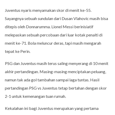
Juventus nyaris menyamakan skor di menit ke-55.
Sayangnya sebuah sundulan dari Dusan Vlahovic masih bisa
ditepis oleh Donnarumma. Lionel Messi berinisiatif
melepaskan sebuah percobaan dari luar kotak penalti di
menit ke-71. Bola meluncur deras, tapi masih mengarah
tepat ke Perin.
PSG dan Juventus masih terus saling menyerang di 10 menit
akhir pertandingan. Masing-masing menciptakan peluang,
namun tak ada gol tambahan sampai laga tuntas. Hasil
pertandingan PSG vs Juventus tetap bertahan dengan skor
2-1 untuk kemenangan tuan rumah.
Kekalahan ini bagi Juventus merupakan yang pertama