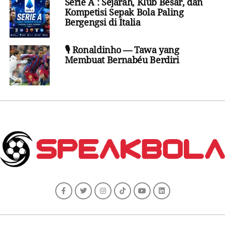
Serie A : Sejarah, Klub Besar, dan
Kompetisi Sepak Bola Paling
Bergengsi di Italia
🎙️ Ronaldinho — Tawa yang
Membuat Bernabéu Berdiri