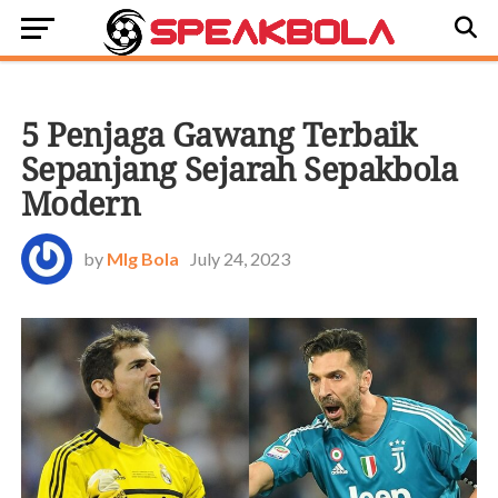
BOLA DUNIA
5 Penjaga Gawang Terbaik
Sepanjang Sejarah Sepakbola
Modern
by
Mlg Bola
July 24, 2023