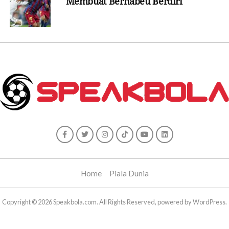
PENJAGA GAWANG TERBAIK
PETR CECH
MORE IN BOLA DUNIA
Profil Lionel Messi: Perjalanan
Karier, Prestasi, dan Rekor La
Pulga
Profil Cristiano Ronaldo:
Perjalanan Karier, Prestasi, dan
Rekor Sang Legenda Sepak Bola
Serie A : Sejarah, Klub Besar, dan
Kompetisi Sepak Bola Paling
Bergengsi di Italia
🎙️ Ronaldinho — Tawa yang