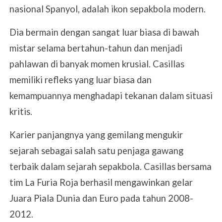
French Super Cup x1
FIFA Club World Cup x1
Iker Casillas
Terakhir, ada nama Iker Casillas yang sekaligus
seorang legenda hidup Real Madrid. Iker Casillas,
kapten sejati dan legenda Real Madrid serta tim