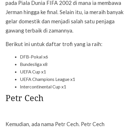
pada Piala Dunia FIFA 2002 di mana ia membawa
Jerman hingga ke final. Selain itu, ia meraih banyak
gelar domestik dan menjadi salah satu penjaga
gawang terbaik di zamannya.
Berikut ini untuk daftar trofi yang ia raih:
DFB-Pokal x6
Bundesliga x8
UEFA Cup x1
UEFA Champions League x1
Intercontinental Cup x1
Petr Cech