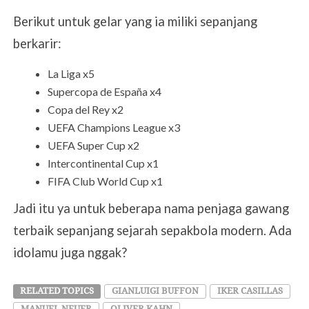
nasional Spanyol, adalah ikon sepakbola modern.
Dia bermain dengan sangat luar biasa di bawah
mistar selama bertahun-tahun dan menjadi
pahlawan di banyak momen krusial. Casillas
memiliki refleks yang luar biasa dan
kemampuannya menghadapi tekanan dalam situasi
kritis.
Karier panjangnya yang gemilang mengukir
sejarah sebagai salah satu penjaga gawang
terbaik dalam sejarah sepakbola. Casillas bersama
tim La Furia Roja berhasil mengawinkan gelar
Juara Piala Dunia dan Euro pada tahun 2008-
2012.