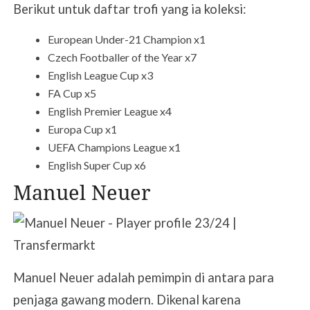
Berikut untuk daftar trofi yang ia koleksi:
European Under-21 Champion x1
Czech Footballer of the Year x7
English League Cup x3
FA Cup x5
English Premier League x4
Europa Cup x1
UEFA Champions League x1
English Super Cup x6
Manuel Neuer
Manuel Neuer adalah pemimpin di antara para