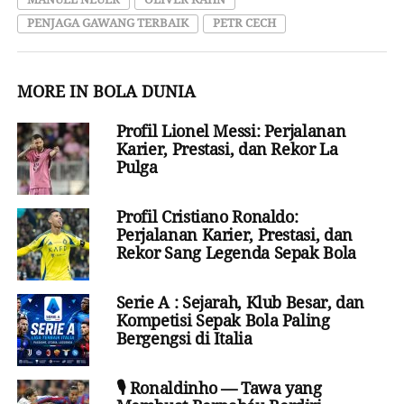
Berikut untuk gelar yang ia miliki sepanjang
berkarir:
La Liga x5
Supercopa de España x4
Copa del Rey x2
UEFA Champions League x3
UEFA Super Cup x2
Intercontinental Cup x1
FIFA Club World Cup x1
Jadi itu ya untuk beberapa nama penjaga gawang
terbaik sepanjang sejarah sepakbola modern. Ada
idolamu juga nggak?
RELATED TOPICS
GIANLUIGI BUFFON
IKER CASILLAS
MANUEL NEUER
OLIVER KAHN