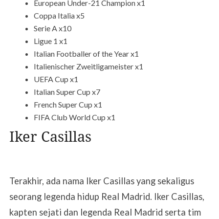
telah meraih gelar dan penghargaan yang
menegaskan statusnya sebagai salah satu penjaga
gawang terbaik dalam sejarah. Bahkan, Buffon
masih menjalani karir profesionalnya di usianya
yang sudah lebih dari 40 tahun.
Berikut ini untuk torehan trofi yang ia punya:
European Under-21 Champion x1
Coppa Italia x5
Serie A x10
Ligue 1 x1
Italian Footballer of the Year x1
Italienischer Zweitligameister x1
UEFA Cup x1
Italian Super Cup x7