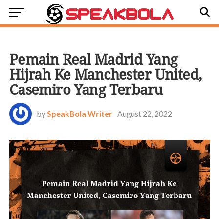
OFFSIDE
Pemain Real Madrid Yang
Hijrah Ke Manchester United,
Casemiro Yang Terbaru
by
SpeakBola Writer
August 22, 2022