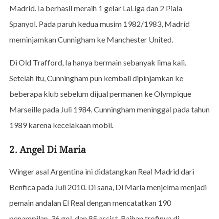
Madrid. Ia berhasil meraih 1 gelar LaLiga dan 2 Piala
Spanyol. Pada paruh kedua musim 1982/1983, Madrid
meminjamkan Cunnigham ke Manchester United.
Di Old Trafford, Ia hanya bermain sebanyak lima kali.
Setelah itu, Cunningham pun kembali dipinjamkan ke
beberapa klub sebelum dijual permanen ke Olympique
Marseille pada Juli 1984. Cunningham meninggal pada tahun
1989 karena kecelakaan mobil.
2. Angel Di Maria
Winger asal Argentina ini didatangkan Real Madrid dari
Benfica pada Juli 2010. Di sana, Di Maria menjelma menjadi
pemain andalan El Real dengan mencatatkan 190
penampilan, 36 gol, dan 85 assist. Raihan trofinya di