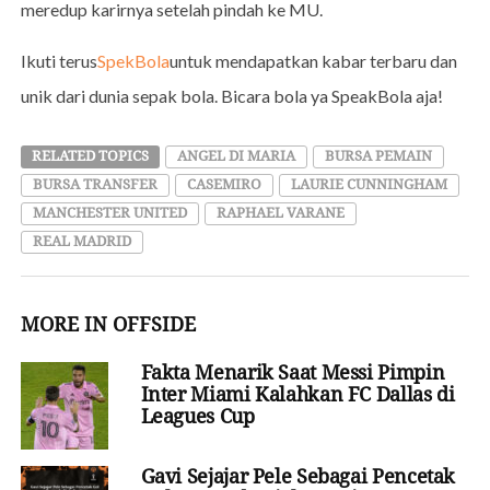
meredup karirnya setelah pindah ke MU.
Ikuti terus
SpekBola
untuk mendapatkan kabar terbaru dan
unik dari dunia sepak bola. Bicara bola ya SpeakBola aja!
RELATED TOPICS
ANGEL DI MARIA
BURSA PEMAIN
BURSA TRANSFER
CASEMIRO
LAURIE CUNNINGHAM
MANCHESTER UNITED
RAPHAEL VARANE
REAL MADRID
MORE IN OFFSIDE
Fakta Menarik Saat Messi Pimpin
Inter Miami Kalahkan FC Dallas di
Leagues Cup
Gavi Sejajar Pele Sebagai Pencetak