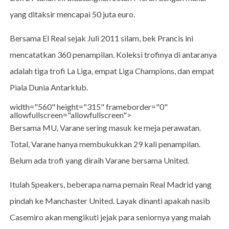
yang ditaksir mencapai 50 juta euro.
Bersama El Real sejak Juli 2011 silam, bek Prancis ini
mencatatkan 360 penampilan. Koleksi trofinya di antaranya
adalah tiga trofi La Liga, empat Liga Champions, dan empat
Piala Dunia Antarklub.
width="560" height="315" frameborder="0"
allowfullscreen="allowfullscreen">
Bersama MU, Varane sering masuk ke meja perawatan.
Total, Varane hanya membukukkan 29 kali penampilan.
Belum ada trofi yang diraih Varane bersama United.
Itulah Speakers, beberapa nama pemain Real Madrid yang
pindah ke Manchaster United. Layak dinanti apakah nasib
Casemiro akan mengikuti jejak para seniornya yang malah