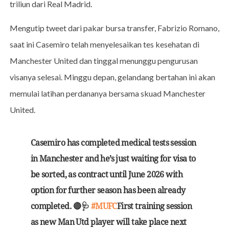
triliun dari Real Madrid.
Mengutip tweet dari pakar bursa transfer, Fabrizio Romano,
saat ini Casemiro telah menyelesaikan tes kesehatan di
Manchester United dan tinggal menunggu pengurusan
visanya selesai. Minggu depan, gelandang bertahan ini akan
memulai latihan perdananya bersama skuad Manchester
United.
Casemiro has completed medical tests session
in Manchester and he’s just waiting for visa to
be sorted, as contract until June 2026 with
option for further season has been already
completed. 🔴🩺
#MUFC
First training session
as new Man Utd player will take place next