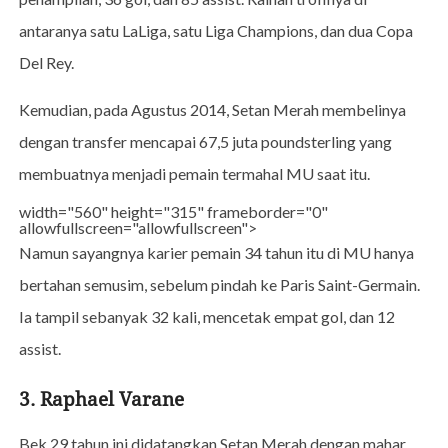
antaranya satu LaLiga, satu Liga Champions, dan dua Copa
Del Rey.
Kemudian, pada Agustus 2014, Setan Merah membelinya
dengan transfer mencapai 67,5 juta poundsterling yang
membuatnya menjadi pemain termahal MU saat itu.
width="560" height="315" frameborder="0"
allowfullscreen="allowfullscreen">
Namun sayangnya karier pemain 34 tahun itu di MU hanya
bertahan semusim, sebelum pindah ke Paris Saint-Germain.
Ia tampil sebanyak 32 kali, mencetak empat gol, dan 12
assist.
3. Raphael Varane
Bek 29 tahun ini didatangkan Setan Merah dengan mahar