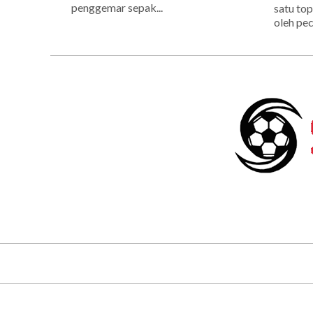
penggemar sepak...
satu top
oleh pec