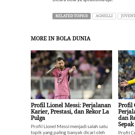
RELATED TOPICS
AGNELLI
JUVEN
MORE IN BOLA DUNIA
Profil Lionel Messi: Perjalanan
Profil
Karier, Prestasi, dan Rekor La
Perjal
Pulga
dan R
Sepak
Profil Lionel Messi menjadi salah satu
topik yang paling banyak dicari oleh
Profil C