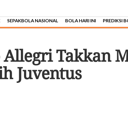
E
SEPAKBOLA NASIONAL
BOLA HARI INI
PREDIKSI 
 Allegri Takkan 
ih Juventus