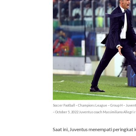
Soccer Football – Champions League – Group H – Juventus
– October 5, 2022 Juventus coach Massimiliano Allegr
Saat ini, Juventus menempati peringka