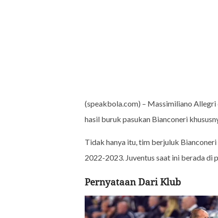
(speakbola.com) – Massimiliano Allegri
hasil buruk pasukan Bianconeri khususn
Tidak hanya itu, tim berjuluk Bianconer
2022-2023. Juventus saat ini berada di 
Pernyataan Dari Klub