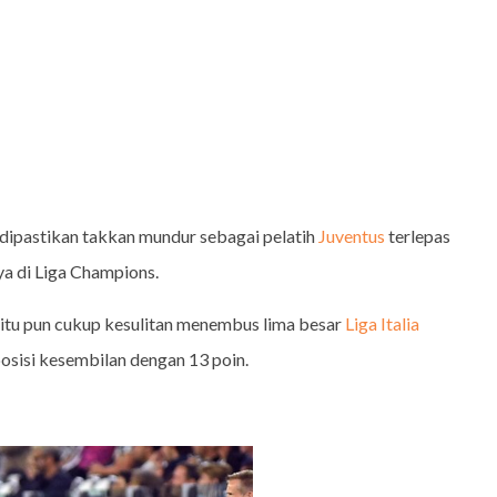
 dipastikan takkan mundur sebagai pelatih
Juventus
terlepas
ya di Liga Champions.
i itu pun cukup kesulitan menembus lima besar
Liga Italia
posisi kesembilan dengan 13 poin.