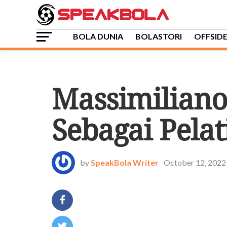
BOLA DUNIA
BOLASTORI
OFFSID
BOLA DUNIA
Massimiliano
Sebagai Pelat
by
SpeakBola Writer
October 12, 2022