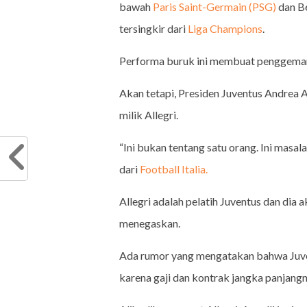
bawah
Paris Saint-Germain (PSG)
dan Be
tersingkir dari
Liga Champions
.
Performa buruk ini membuat penggema
Akan tetapi, Presiden Juventus Andrea A
milik Allegri.
“Ini bukan tentang satu orang. Ini masalah
dari
Football Italia.
Allegri adalah pelatih Juventus dan dia a
menegaskan.
Ada rumor yang mengatakan bahwa Juv
karena gaji dan kontrak jangka panjan