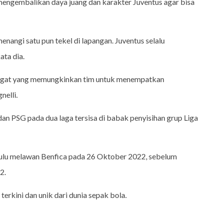
n mengembalikan daya juang dan karakter Juventus agar bisa
enangi satu pun tekel di lapangan. Juventus selalu
ata dia.
gat yang memungkinkan tim untuk menempatkan
nelli.
an PSG pada dua laga tersisa di babak penyisihan grup Liga
 dulu melawan Benfica pada 26 Oktober 2022, sebelum
2.
terkini dan unik dari dunia sepak bola.