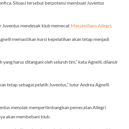
nfica. Situasi tersebut berpotensi membuat Juventus
r Juventus mendesak klub memecat
Massimiliano Allegri
.
gnelli memastikan kursi kepelatihan akan tetap menjadi
 yang harus ditangani oleh seluruh tim,” kata Agnelli, dilansir
kan tetap sebagai pelatih Juventus,” tutur Andrea Agnelli
entus menolak mempertimbangkan pemecatan Allegri
gnya akan membebani klub.