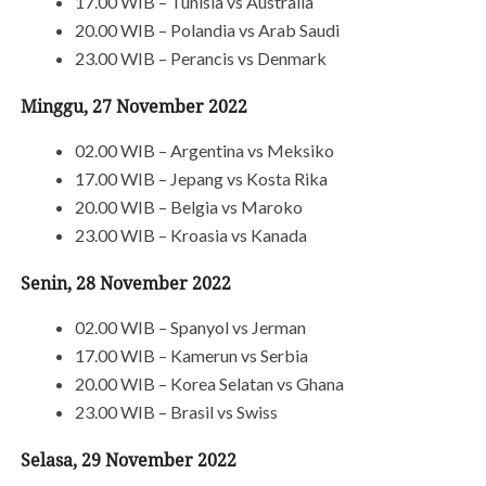
17.00 WIB – Tunisia vs Australia
20.00 WIB – Polandia vs Arab Saudi
23.00 WIB – Perancis vs Denmark
Minggu, 27 November 2022
02.00 WIB – Argentina vs Meksiko
17.00 WIB – Jepang vs Kosta Rika
20.00 WIB – Belgia vs Maroko
23.00 WIB – Kroasia vs Kanada
Senin, 28 November 2022
02.00 WIB – Spanyol vs Jerman
17.00 WIB – Kamerun vs Serbia
20.00 WIB – Korea Selatan vs Ghana
23.00 WIB – Brasil vs Swiss
Selasa, 29 November 2022