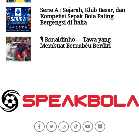
Serie A : Sejarah, Klub Besar, dan
Kompetisi Sepak Bola Paling
Bergengsi di Italia
🎙️ Ronaldinho — Tawa yang
Membuat Bernabéu Berdiri