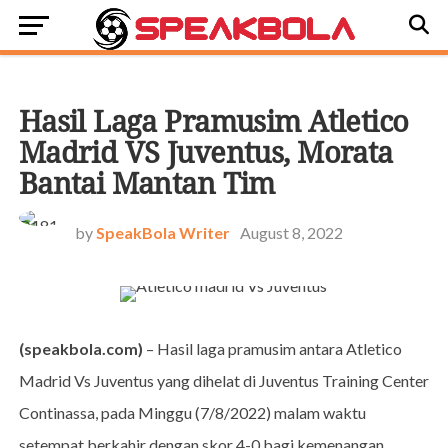
BOLA DUNIA
Hasil Laga Pramusim Atletico
Madrid VS Juventus, Morata
Bantai Mantan Tim
by
SpeakBola Writer
August 8, 2022
(speakbola.com)
– Hasil laga pramusim antara Atletico
Madrid Vs Juventus yang dihelat di Juventus Training Center
Continassa, pada Minggu (7/8/2022) malam waktu
setempat berkahir dengan skor 4-0 bagi kemenangan