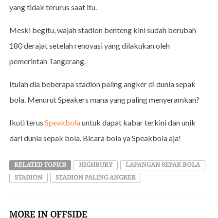
yang tidak terurus saat itu.
Meski begitu, wajah stadion benteng kini sudah berubah
180 derajat setelah renovasi yang dilakukan oleh
pemerintah Tangerang.
Itulah dia beberapa stadion paling angker di dunia sepak
bola. Menurut Speakers mana yang paling menyeramkan?
Ikuti terus
Speakbola
untuk dapat kabar terkini dan unik
dari dunia sepak bola. Bicara bola ya Speakbola aja!
RELATED TOPICS
HIGHBURY
LAPANGAN SEPAK BOLA
STADION
STADION PALING ANGKER
MORE IN OFFSIDE