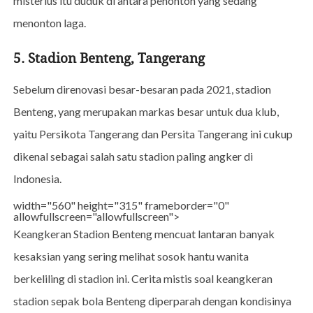
misterius itu duduk di antara penonton yang sedang
menonton laga.
5. Stadion Benteng, Tangerang
Sebelum direnovasi besar-besaran pada 2021, stadion
Benteng, yang merupakan markas besar untuk dua klub,
yaitu Persikota Tangerang dan Persita Tangerang ini cukup
dikenal sebagai salah satu stadion paling angker di
Indonesia.
width="560" height="315" frameborder="0"
allowfullscreen="allowfullscreen">
Keangkeran Stadion Benteng mencuat lantaran banyak
kesaksian yang sering melihat sosok hantu wanita
berkeliling di stadion ini. Cerita mistis soal keangkeran
stadion sepak bola Benteng diperparah dengan kondisinya