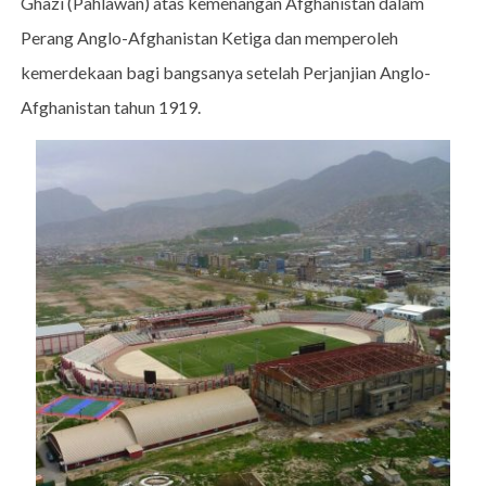
Ghazi (Pahlawan) atas kemenangan Afghanistan dalam
Perang Anglo-Afghanistan Ketiga dan memperoleh
kemerdekaan bagi bangsanya setelah Perjanjian Anglo-
Afghanistan tahun 1919.