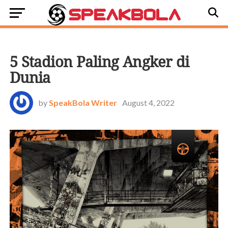
OFFSIDE
5 Stadion Paling Angker di
Dunia
by
SpeakBola Writer
August 4, 2022