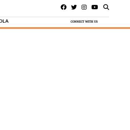
BOLA
CONNECT WITH US