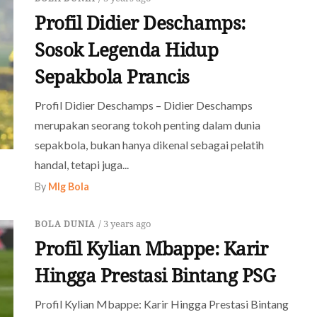
Profil Didier Deschamps:
Sosok Legenda Hidup
Sepakbola Prancis
Profil Didier Deschamps – Didier Deschamps
merupakan seorang tokoh penting dalam dunia
sepakbola, bukan hanya dikenal sebagai pelatih
handal, tetapi juga...
By
Mlg Bola
/ 3 years ago
BOLA DUNIA
Profil Kylian Mbappe: Karir
Hingga Prestasi Bintang PSG
Profil Kylian Mbappe: Karir Hingga Prestasi Bintang