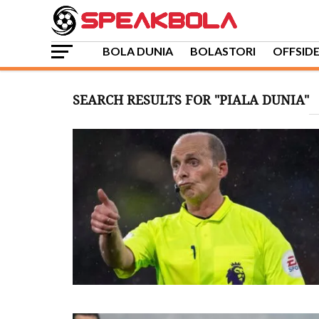
BOLA DUNIA
BOLASTORI
OFFSID
SEARCH RESULTS FOR "PIALA DUNIA"