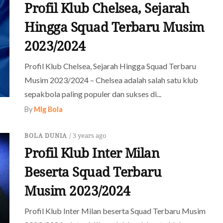
Profil Klub Chelsea, Sejarah
Hingga Squad Terbaru Musim
2023/2024
Profil Klub Chelsea, Sejarah Hingga Squad Terbaru
Musim 2023/2024 – Chelsea adalah salah satu klub
sepakbola paling populer dan sukses di...
By
Mlg Bola
/ 3 years ago
BOLA DUNIA
Profil Klub Inter Milan
Beserta Squad Terbaru
Musim 2023/2024
Profil Klub Inter Milan beserta Squad Terbaru Musim