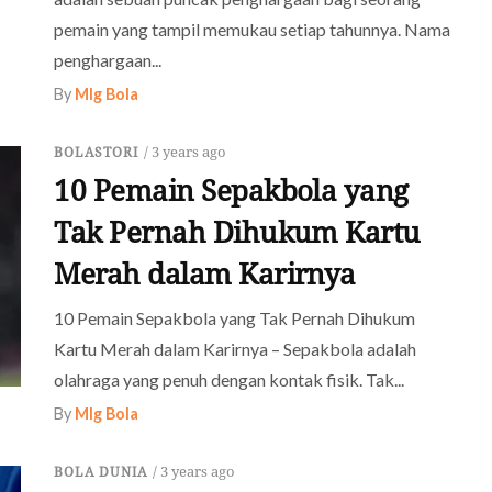
pemain yang tampil memukau setiap tahunnya. Nama
penghargaan...
By
Mlg Bola
/ 3 years ago
BOLASTORI
10 Pemain Sepakbola yang
Tak Pernah Dihukum Kartu
Merah dalam Karirnya
10 Pemain Sepakbola yang Tak Pernah Dihukum
Kartu Merah dalam Karirnya – Sepakbola adalah
olahraga yang penuh dengan kontak fisik. Tak...
By
Mlg Bola
/ 3 years ago
BOLA DUNIA