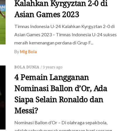
Kalahkan Kyrgyztan 2-0 di
Asian Games 2023
Timnas Indonesia U-24 Kalahkan Kyrgyztan 2-0 di
Asian Games 2023 – Timnas Indonesia U-24 sukses
meraih kemenangan perdana di Grup F...
By
Mlg Bola
/ 3 years ago
BOLA DUNIA
4 Pemain Langganan
Nominasi Ballon d’Or, Ada
Siapa Selain Ronaldo dan
Messi?
Nominasi Ballon d’Or – Di olahraga sepakbola,
adalah sebuah puncak penghargaan bagi seorang