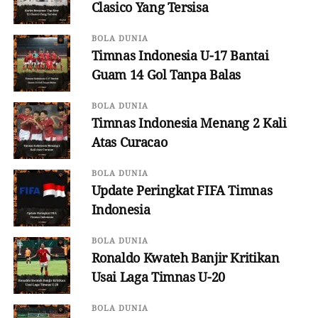
Clasico Yang Tersisa
BOLA DUNIA
Timnas Indonesia U-17 Bantai
Guam 14 Gol Tanpa Balas
BOLA DUNIA
Timnas Indonesia Menang 2 Kali
Atas Curacao
BOLA DUNIA
Update Peringkat FIFA Timnas
Indonesia
BOLA DUNIA
Ronaldo Kwateh Banjir Kritikan
Usai Laga Timnas U-20
BOLA DUNIA