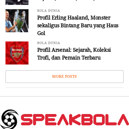
BOLA DUNIA
Profil Erling Haaland, Monster
sekaligus Bintang Baru yang Haus
Gol
BOLA DUNIA
Profil Arsenal: Sejarah, Koleksi
Trofi, dan Pemain Terbaru
MORE POSTS