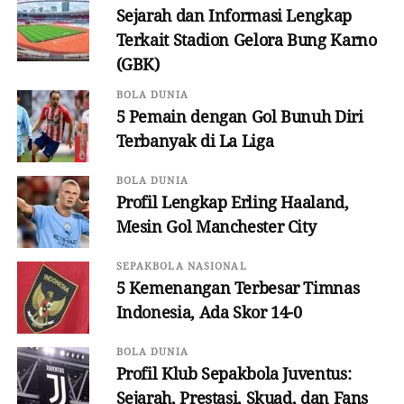
Sejarah dan Informasi Lengkap
Terkait Stadion Gelora Bung Karno
(GBK)
BOLA DUNIA
5 Pemain dengan Gol Bunuh Diri
Terbanyak di La Liga
BOLA DUNIA
Profil Lengkap Erling Haaland,
Mesin Gol Manchester City
SEPAKBOLA NASIONAL
5 Kemenangan Terbesar Timnas
Indonesia, Ada Skor 14-0
BOLA DUNIA
Profil Klub Sepakbola Juventus:
Sejarah, Prestasi, Skuad, dan Fans