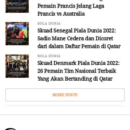
Pemain Prancis Jelang Laga
Prancis vs Australia
BOLA DUNIA
Skuad Senegal Piala Dunia 2022:
Sadio Mane Cedera dan Dicoret
dari dalam Daftar Pemain di Qatar
BOLA DUNIA
Skuad Denmark Piala Dunia 2022:
26 Pemain Tim Nasional Terbaik
Yang Akan Bertanding di Qatar
MORE POSTS